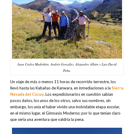
Juan Carlos Madriñán, Andrés González, Alejandro Albán y Luis David
Peña.
Un viaje de más o menos 11 horas de recorrido terrestre, los
llevó hasta las Kabañas de Kanwara, en inmediaciones a la
Sierra
Nevada del Cocuy
. Los expedicionarios en cuestión sabían
pocos datos, los unos de los otros, salvo sus nombres, sin
embargo, los unía el haber vivido una inolvidable etapa escolar,
en el mismo lugar, el Gimnasio Moderno; por lo que tenían claro
que sería una aventura que valdría la pena.