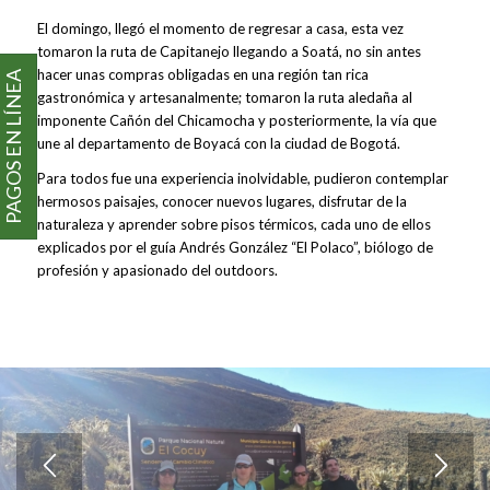
El domingo, llegó el momento de regresar a casa, esta vez
tomaron la ruta de Capitanejo llegando a Soatá, no sin antes
hacer unas compras obligadas en una región tan rica
PAGOS EN LÍNEA
gastronómica y artesanalmente; tomaron la ruta aledaña al
imponente Cañón del Chicamocha y posteriormente, la vía que
une al departamento de Boyacá con la ciudad de Bogotá.
Para todos fue una experiencia inolvidable, pudieron contemplar
hermosos paisajes, conocer nuevos lugares, disfrutar de la
naturaleza y aprender sobre pisos térmicos, cada uno de ellos
explicados por el guía Andrés González “El Polaco”, biólogo de
profesión y apasionado del outdoors.