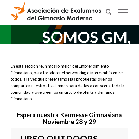
SOMOS GM,
SOMOS
NETWORKING
En esta sección reunimos lo mejor del Emprendimiento
Gimnasiano, para fortalecer el networking e intercambio entre
todos, a la vez que presentamos las propuestas que nos
SOMOS
comparten nuestros Exalumnos para darlas a conocer a toda la
comunidad y que creemos un círculo de oferta y demanda
EMPRENDIMIEN
Gimnasiano.
Espera nuestra Kermesse Gimnasiana
Noviembre 28 y 29
URSO OUTDOORS