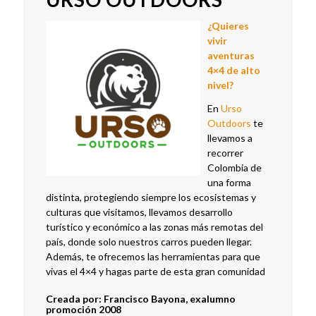
¿Q
uieres
vivir
aventuras
4×4 de alto
nivel?
En
Urso
Outdoors
te
llevamos a
recorrer
Colombia de
una forma
distinta, protegiendo siempre los ecosistemas y
culturas que visitamos, llevamos desarrollo
turístico y económico a las zonas más remotas del
país, donde solo nuestros carros pueden llegar.
Además, te ofrecemos las herramientas para que
vivas el 4×4 y hagas parte de esta gran comunidad
Creada por: Francisco Bayona, exalumno
promoción 2008