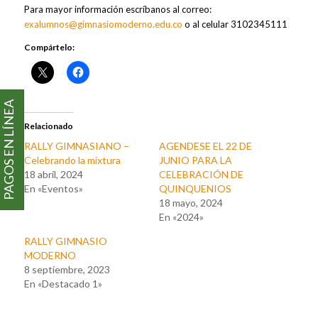
Para mayor información escríbanos al correo:
exalumnos@gimnasiomoderno.edu.co
o al celular 3102345111
Compártelo:
PAGOS EN LÍNEA
Relacionado
RALLY GIMNASIANO –
AGENDESE EL 22 DE
Celebrando la mixtura
JUNIO PARA LA
18 abril, 2024
CELEBRACIÓN DE
En «Eventos»
QUINQUENIOS
18 mayo, 2024
En «2024»
RALLY GIMNASIO
MODERNO
8 septiembre, 2023
En «Destacado 1»