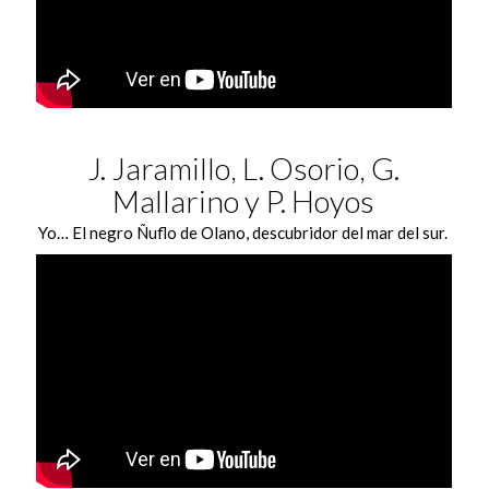
J. Jaramillo, L. Osorio, G.
Mallarino y P. Hoyos
Yo… El negro Ñuflo de Olano, descubridor del mar del sur.