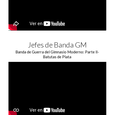
Jefes de Banda GM
Banda de Guerra del Gimnasio Moderno: Parte ll-
Batutas de Plata