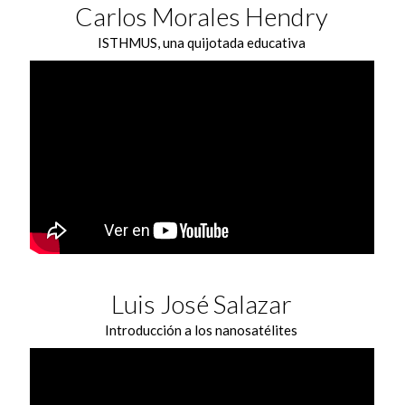
Carlos Morales Hendry
ISTHMUS, una quijotada educativa
Luis José Salazar
Introducción a los nanosatélites