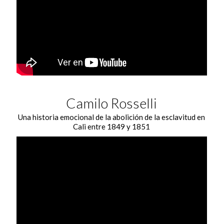
Camilo Rosselli
Una historia emocional de la abolición de la esclavitud en
Cali entre 1849 y 1851