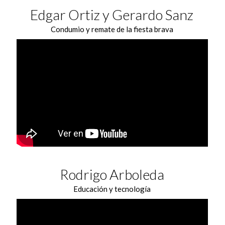
Edgar Ortiz y Gerardo Sanz
Condumio y remate de la fiesta brava
Rodrigo Arboleda
Educación y tecnología