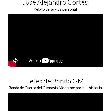
José Alejandro Cortés
Relato de su vida personal
Jefes de Banda GM
Banda de Guerra del Gimnasio Moderno: parte I -historia