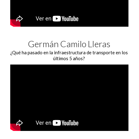
Germán Camilo Lleras
¿Qué ha pasado en la infraestructura de transporte en los
últimos 5 años?