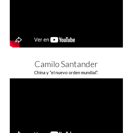
Camilo Santander
China y “el nuevo orden mundial”.