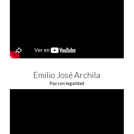
Emilio José Archila
Paz con legalidad