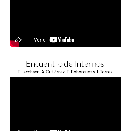
Encuentro de Internos
F. Jacobsen, A. Gutiérrez, E. Bohórquez y J. Torres