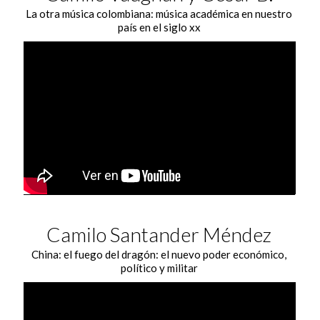
La otra música colombiana: música académica en nuestro
país en el siglo xx
Camilo Santander Méndez
China: el fuego del dragón: el nuevo poder económico,
político y militar