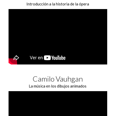
Introducción a la historia de la ópera
Camilo Vauhgan
La música en los dibujos animados