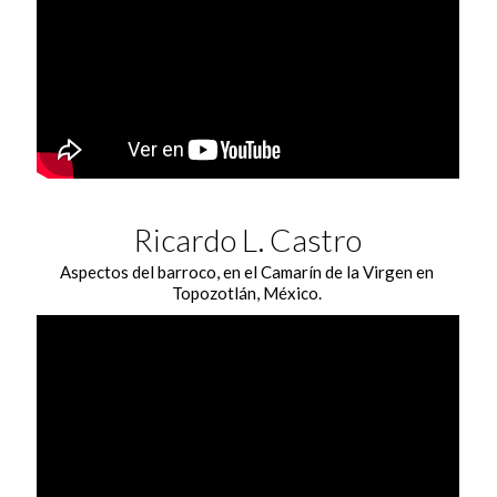
Ricardo L. Castro
Aspectos del barroco, en el Camarín de la Virgen en
Topozotlán, México.