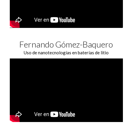
Fernando Gómez-Baquero
Uso de nanotecnologías en baterías de litio