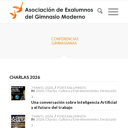
CONFERENCIAS
GIMNASIANAS
CHARLAS 2026
7 MAYO, 2026
/
POR
EXALUMNOS
IN
2026
,
Charlas
,
Cultura y Entretenimiento
,
Destacado
4
Una conversación sobre Inteligencia Artificial
y el futuro del trabajo
7 MAYO, 2026
/
POR
EXALUMNOS
IN
2026
,
Charlas
,
Cultura y Entretenimiento
,
Destacado
3