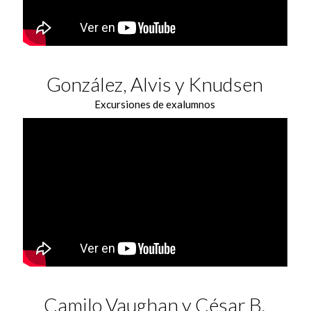
González, Alvis y Knudsen
Excursiones de exalumnos
Camilo Vaughan y César B.