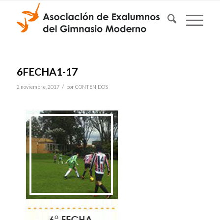
6FECHA1-17
/
2 noviembre, 2017
por
CONTENIDOS