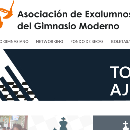
O GIMNASIANO
NETWORKING
FONDO DE BECAS
BOLETAS
TO
AJ