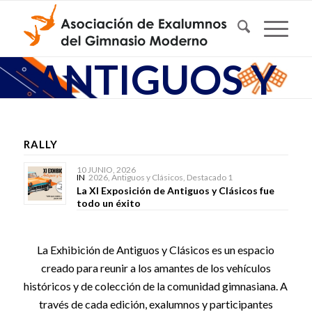
ANTIGUOS Y
CLÁSICOS
RALLY
10 JUNIO, 2026
IN
2026
,
Antiguos y Clásicos
,
Destacado 1
La XI Exposición de Antiguos y Clásicos fue
todo un éxito
La Exhibición de Antiguos y Clásicos es un espacio
creado para reunir a los amantes de los vehículos
históricos y de colección de la comunidad gimnasiana. A
través de cada edición, exalumnos y participantes