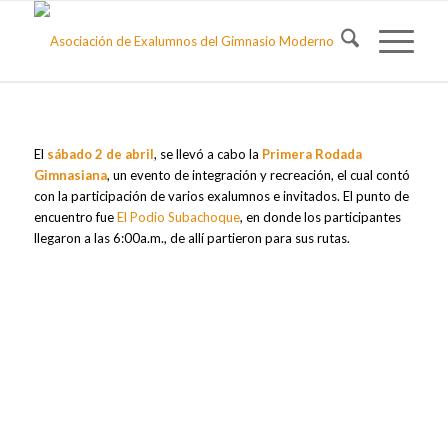
RODADA GIMNASIANA
Así se vivió
El
sábado 2 de abril
, se llevó a cabo la
Primera Rodada
Gimnasiana
, un evento de integración y recreación, el cual contó
con la participación de varios exalumnos e invitados. El punto de
encuentro fue
El Podio Subachoque
, en donde los participantes
llegaron a las 6:00a.m., de allí partieron para sus rutas.