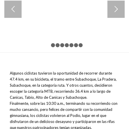
1
2
3
4
5
6
7
8
Algunos ciclistas tuvieron la oportunidad de recorrer durante
47.4 km, en su bicicleta, el tramo entre Subachoque, La Pradera,
Subachoque, en la categoría ruta. Y otros cuantos, decidieron
escoger la categoría MTB, recorriendo 36.4 km a lo largo de
Canicas, Tabio, Alto de Canicas y Subachoque.
Finalmente, sobre las 10:30 a.m., terminando su recorriendo con
mucho cansancio, pero felices de compartir con la comunidad
gimnasiana, los ciclistas volvieron al Podio, lugar en el que
disfrutaron de un delicioso desayuno y participaron en las rifas
que nuestros patrocinadores tenían organizadas.