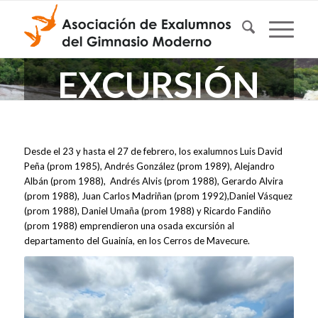
EXCURSIÓN
DE
EXALUMNOS
Desde el 23 y hasta el 27 de febrero, los exalumnos Luis David
Peña (prom 1985), Andrés González (prom 1989), Alejandro
Albán (prom 1988), Andrés Alvis (prom 1988), Gerardo Alvira
2023
(prom 1988), Juan Carlos Madriñan (prom 1992),Daniel Vásquez
(prom 1988), Daniel Umaña (prom 1988) y Ricardo Fandiño
(prom 1988) emprendieron una osada excursión al
departamento del Guainía, en los Cerros de Mavecure.
Cerros de Mavecure