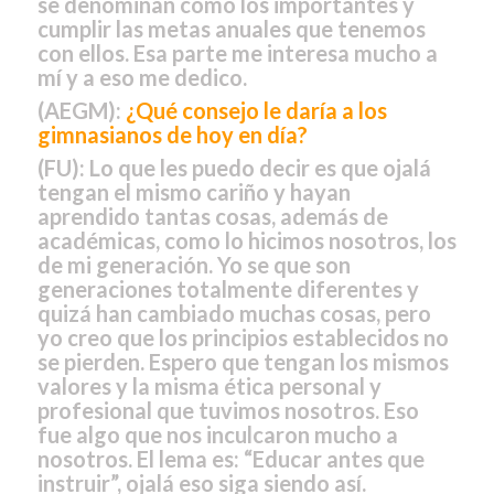
se denominan como los importantes y
cumplir las metas anuales que tenemos
con ellos. Esa parte me interesa mucho a
mí y a eso me dedico.
(AEGM):
¿Qué consejo le daría a los
gimnasianos de hoy en día?
(FU):
Lo que les puedo decir es que ojalá
tengan el mismo cariño y hayan
aprendido tantas cosas, además de
académicas, como lo hicimos nosotros, los
de mi generación. Yo se que son
generaciones totalmente diferentes y
quizá han cambiado muchas cosas, pero
yo creo que los principios establecidos no
se pierden. Espero que tengan los mismos
valores y la misma ética personal y
profesional que tuvimos nosotros. Eso
fue algo que nos inculcaron mucho a
nosotros. El lema es: “Educar antes que
instruir”, ojalá eso siga siendo así.