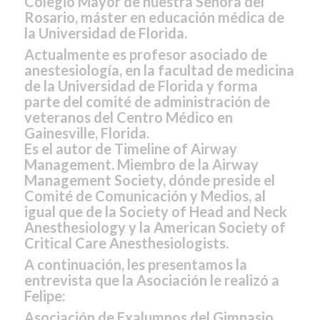
Colegio Mayor de nuestra Señora del
Rosario, máster en educación médica de
la Universidad de Florida.
Actualmente es profesor asociado de
anestesiología, en la facultad de medicina
de la Universidad de Florida y forma
parte del comité de administración de
veteranos del Centro Médico en
Gainesville, Florida.
Es el autor de
Timeline of Airway
Management
. Miembro de la Airway
Management Society, dónde preside el
Comité de Comunicación y Medios, al
igual que de la Society of Head and Neck
Anesthesiology y la American Society of
Critical Care Anesthesiologists.
A continuación, les presentamos la
entrevista que la Asociación le realizó a
Felipe:
Asociación de Exalumnos del Gimnasio