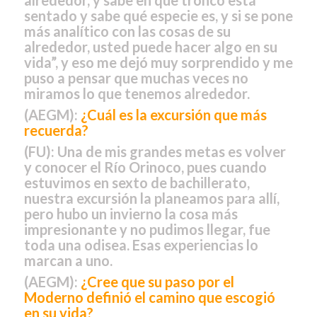
sentado y sabe qué especie es, y si se pone
más analítico con las cosas de su
alrededor, usted puede hacer algo en su
vida”, y eso me dejó muy sorprendido y me
puso a pensar que muchas veces no
miramos lo que tenemos alrededor.
(AEGM):
¿Cuál es la excursión que más
recuerda?
(FU):
Una de mis grandes metas es volver
y conocer el Río Orinoco, pues cuando
estuvimos en sexto de bachillerato,
nuestra excursión la planeamos para allí,
pero hubo un invierno la cosa más
impresionante y no pudimos llegar, fue
toda una odisea. Esas experiencias lo
marcan a uno.
(AEGM):
¿Cree que su paso por el
Moderno definió el camino que escogió
en su vida?