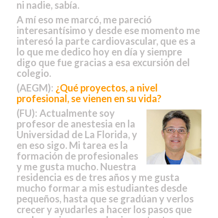
ni nadie, sabía.
A mí eso me marcó, me pareció
interesantísimo y desde ese momento me
interesó la parte cardiovascular, que es a
lo que me dedico hoy en día y siempre
digo que fue gracias a esa excursión del
colegio.
(AEGM):
¿Qué proyectos, a nivel
profesional, se vienen en su vida?
(FU):
Actualmente soy
profesor de anestesia en la
Universidad de La Florida, y
en eso sigo. Mi tarea es la
formación de profesionales
y me gusta mucho. Nuestra
residencia es de tres años y me gusta
mucho formar a mis estudiantes desde
pequeños, hasta que se gradúan y verlos
crecer y ayudarles a hacer los pasos que