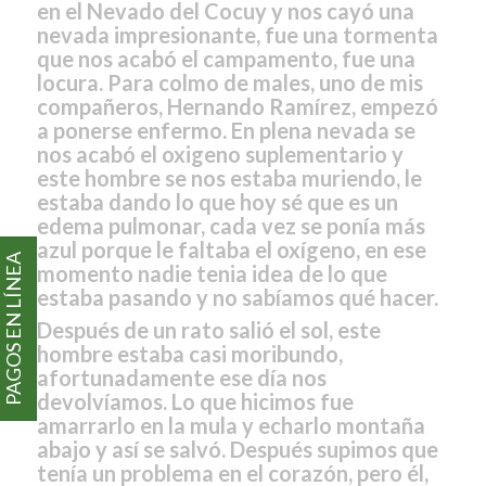
en el Nevado del Cocuy y nos cayó una
nevada impresionante, fue una tormenta
que nos acabó el campamento, fue una
locura. Para colmo de males, uno de mis
compañeros, Hernando Ramírez, empezó
a ponerse enfermo. En plena nevada se
nos acabó el oxigeno suplementario y
este hombre se nos estaba muriendo, le
estaba dando lo que hoy sé que es un
edema pulmonar, cada vez se ponía más
azul porque le faltaba el oxígeno, en ese
PAGOS EN LÍNEA
momento nadie tenia idea de lo que
estaba pasando y no sabíamos qué hacer.
Después de un rato salió el sol, este
hombre estaba casi moribundo,
afortunadamente ese día nos
devolvíamos. Lo que hicimos fue
amarrarlo en la mula y echarlo montaña
abajo y así se salvó. Después supimos que
tenía un problema en el corazón, pero él,