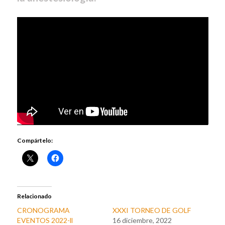
Compártelo:
Relacionado
CRONOGRAMA
XXXI TORNEO DE GOLF
EVENTOS 2022-ll
16 diciembre, 2022