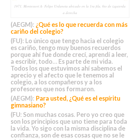
1971, Montessori A- Felipe Urdaneta ubicado en la 1ra fila, 6to de izquierda
a derecha
(AEGM):
¿Qué es lo que recuerda con más
cariño del colegio?
(FU):
Lo único que tengo hacia el colegio
es cariño, tengo muy buenos recuerdos
porque ahí fue donde crecí, aprendí a leer,
a escribir, todo… Es parte de mi vida.
Todos los que estuvimos ahí sabemos el
aprecio y el afecto que le tenemos al
colegio, a los compañeros y a los
profesores que nos formaron.
(AEGM):
Para usted, ¿Qué es el espíritu
gimnasiano?
(FU:
Son muchas cosas. Pero yo creo que
son los principios que uno tiene para toda
la vida. Yo sigo con la misma disciplina de
confianza, son de esas cosas que no se le