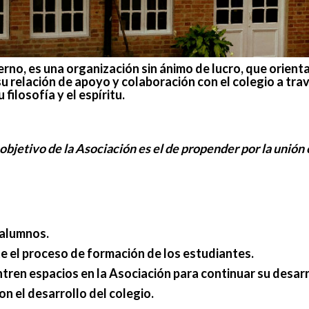
o, es una organización sin ánimo de lucro, que orienta 
 relación de apoyo y colaboración con el colegio a trav
filosofía y el espíritu.
 objetivo de la Asociación es el de propender por la unión
xalumnos.
te el proceso de formación de los estudiantes.
ren espacios en la Asociación para continuar su desarrol
n el desarrollo del colegio.