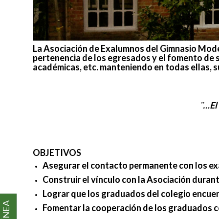
La Asociación de Exalumnos del Gimnasio Modern
pertenencia de los egresados y el fomento de su
académicas, etc. manteniendo en todas ellas, su 
¨…El
OBJETIVOS
Asegurar el contacto permanente con los e
Construir el vínculo con la Asociación duran
Lograr que los graduados del colegio encuent
Fomentar la cooperación de los graduados co