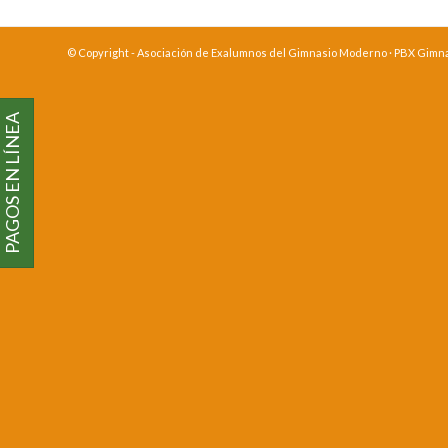
© Copyright - Asociación de Exalumnos del Gimnasio Moderno · PBX Gimnasi
PAGOS EN LÍNEA