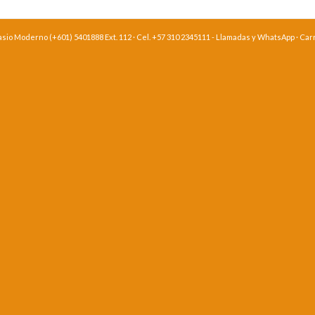
o Moderno (+601) 5401888 Ext. 112 · Cel. +57 310 2345111 - Llamadas y WhatsApp · Carre