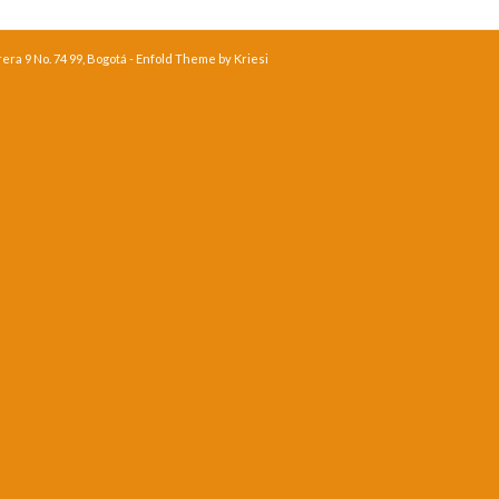
ra 9 No. 74 99, Bogotá -
Enfold Theme by Kriesi