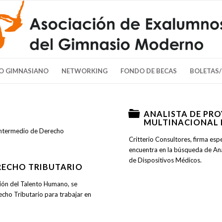
O GIMNASIANO
NETWORKING
FONDO DE BECAS
BOLETAS
ANALISTA DE PR
MULTINACIONAL 
Intermedio de Derecho
Critterio Consultores, firma esp
encuentra en la búsqueda de An
de Dispositivos Médicos.
RECHO TRIBUTARIO
ción del Talento Humano, se
cho Tributario para trabajar en