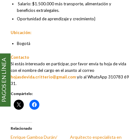
Salario: $1.500.000 más transporte, alimentación y
beneficios extralegales.
Oportunidad de aprendizaje y crecimiento}
Ubicación:
Bogotá
Contacto
PAGOS EN LÍNEA
Si estás interesado en participar, por favor envía tu hoja de vida
con el nombre del cargo en el asunto al correo
hojasdevida.critterio@gmail.com
y/o al WhatsApp 310783 69
31.
Compártelo:
Relacionado
Enrique Gamboa Durán/
Arquitecto especialista en