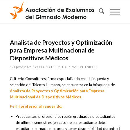
Analista de Proyectos y Optimización
para Empresa Multinacional de
Dispositivos Médicos
/
/
12 agosto, 2022
en
OFERTA DE EMPLEO
por
CONTENIDOS
Critterio Consultores, firma especializada en la búsqueda y
selección del Talento Humano, se encuentra en la búsqueda de
Analista de Proyectos y Optimización para Empresa
Multinacional de Dispositivos Médicos
.
Perfil profesional requerido:
Practicantes, profesionales recién graduados o estudiantes
de últimos semestres (en caso de ser estudiante debe
estudiar en jornada nocturna y tener disponibilidad durante el