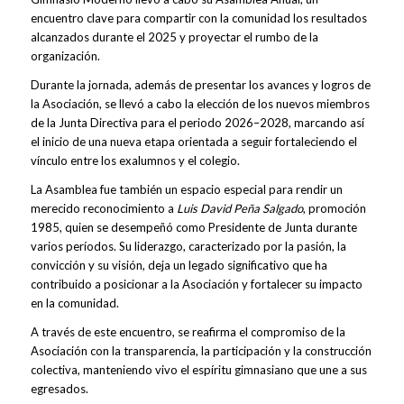
encuentro clave para compartir con la comunidad los resultados
alcanzados durante el 2025 y proyectar el rumbo de la
organización.
Durante la jornada, además de presentar los avances y logros de
la Asociación, se llevó a cabo la elección de los nuevos miembros
de la Junta Directiva para el periodo 2026–2028, marcando así
el inicio de una nueva etapa orientada a seguir fortaleciendo el
vínculo entre los exalumnos y el colegio.
La Asamblea fue también un espacio especial para rendir un
merecido reconocimiento a
Luis David Peña Salgado
, promoción
1985, quien se desempeñó como Presidente de Junta durante
varios períodos. Su liderazgo, caracterizado por la pasión, la
convicción y su visión, deja un legado significativo que ha
contribuido a posicionar a la Asociación y fortalecer su impacto
en la comunidad.
A través de este encuentro, se reafirma el compromiso de la
Asociación con la transparencia, la participación y la construcción
colectiva, manteniendo vivo el espíritu gimnasiano que une a sus
egresados.