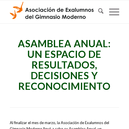
ASAMBLEA ANUAL:
UN ESPACIO DE
RESULTADOS,
DECISIONES Y
RECONOCIMIENTO
Al finalizar el mes de marzo, la Asociación de Exalumnos del
Gimnasio Moderno llevó a cabo su Asamblea Anual, un