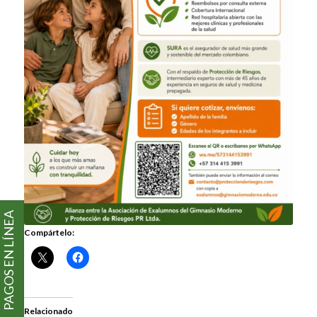
PAGOS EN LÍNEA
Compártelo:
Relacionado