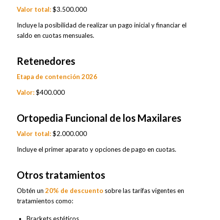
Valor total:
$3.500.000
Incluye la posibilidad de realizar un pago inicial y financiar el
saldo en cuotas mensuales.
Retenedores
Etapa de contención 2026
Valor:
$400.000
Ortopedia Funcional de los Maxilares
Valor total:
$2.000.000
Incluye el primer aparato y opciones de pago en cuotas.
Otros tratamientos
Obtén un
20% de descuento
sobre las tarifas vigentes en
tratamientos como:
Brackets estéticos