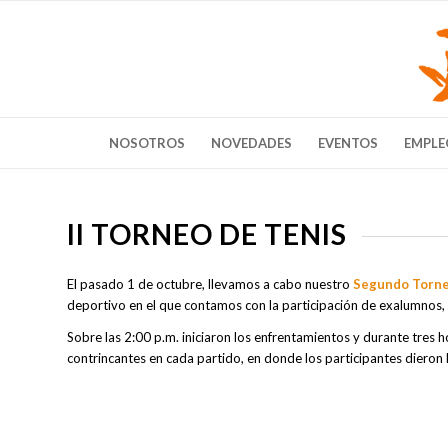
NOSOTROS
NOVEDADES
EVENTOS
EMPLE
II TORNEO DE TENIS
El pasado 1 de octubre, llevamos a cabo nuestro
Segundo Torne
deportivo en el que contamos con la participación de exalumnos,
Sobre las 2:00 p.m. iniciaron los enfrentamientos y durante tres 
contrincantes en cada partido, en donde los participantes dieron