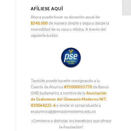
AFÍLIESE AQUÍ
Ahora puede hacer su donación anual de
$240.000
de manera simple y segura desde la
comodidad de su casa u oficina. A través del
siguiente botón:
También puede hacerlo consignando a la
Cuenta de Ahorros
#91000013770
de Banco
GNB Sudamerics a nombre de la
Asociación
de Exalumnos del Gimnasio Moderno NIT.
830064225-6
y enviar el comprobante a
exalumnos@gimnasiomoderno.edu.co
¡Comience a disfrutar los beneficios que ofrece
la Asociación!