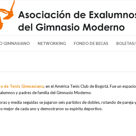
O GIMNASIANO
NETWORKING
FONDO DE BECAS
BOLETAS
o de Tenis
Gimnasiano
, en el América Tenis Club de Bogotá. Fue un espacio
 alumnos y padres de familia del Gimnasio Moderno.
horas y media seguidas se jugaron seis partidos de dobles, rotando de pareja 
 lo mejor de cada uno y demostraron su espíritu deportivo.