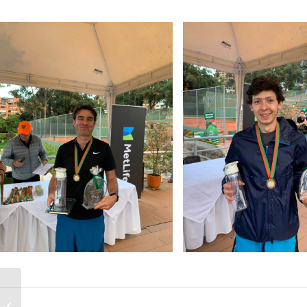
GRAN ENCUENTRO DE
EXALUMNOS