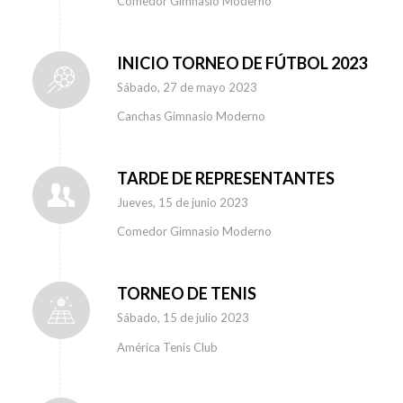
Comedor Gimnasio Moderno
INICIO TORNEO DE FÚTBOL 2023
Sábado, 27 de mayo 2023
Canchas Gimnasio Moderno
TARDE DE REPRESENTANTES
Jueves, 15 de junio 2023
Comedor Gimnasio Moderno
TORNEO DE TENIS
Sábado, 15 de julio 2023
América Tenis Club