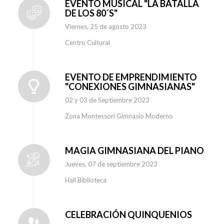
EVENTO MUSICAL "LA BATALLA
DE LOS 80´S"
Viernes, 25 de agosto 2023
Centro Cultural
EVENTO DE EMPRENDIMIENTO
"CONEXIONES GIMNASIANAS"
02 y 03 de Septiembre 2023
Zona Montessori Gimnasio Moderno
MAGIA GIMNASIANA DEL PIANO
Jueves, 07 de septiembre 2023
Hall Biblioteca
CELEBRACIÓN QUINQUENIOS