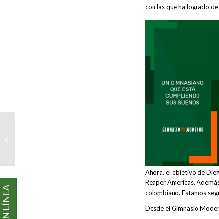
con las que ha logrado de
I TORNEO DE TEJO
Ahora, el objetivo de Dieg
Reaper Americas. Además, 
colombiano. Estamos segu
Desde el Gimnasio Modern