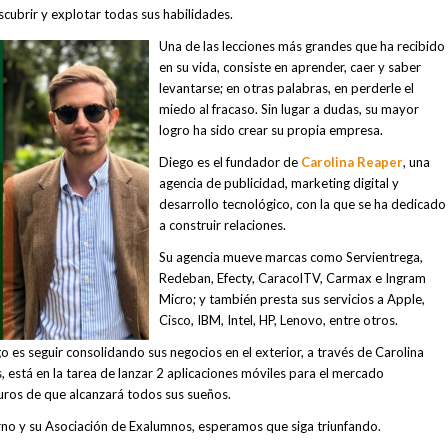
scubrir y explotar todas sus habilidades.
Una de las lecciones más grandes que ha recibido
en su vida, consiste en aprender, caer y saber
levantarse; en otras palabras, en perderle el
miedo al fracaso. Sin lugar a dudas, su mayor
logro ha sido crear su propia empresa.
Diego es el fundador de
Carolina Reaper
, una
agencia de publicidad, marketing digital y
desarrollo tecnológico, con la que se ha dedicado
a construir relaciones.
Su agencia mueve marcas como Servientrega,
Redeban, Efecty, CaracolTV, Carmax e Ingram
Micro; y también presta sus servicios a Apple,
Cisco, IBM, Intel, HP, Lenovo, entre otros.
o es seguir consolidando sus negocios en el exterior, a través de Carolina
está en la tarea de lanzar 2 aplicaciones móviles para el mercado
ros de que alcanzará todos sus sueños.
o y su Asociación de Exalumnos, esperamos que siga triunfando.