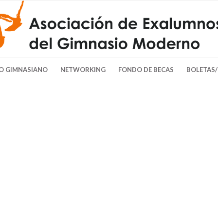
O GIMNASIANO
NETWORKING
FONDO DE BECAS
BOLETAS