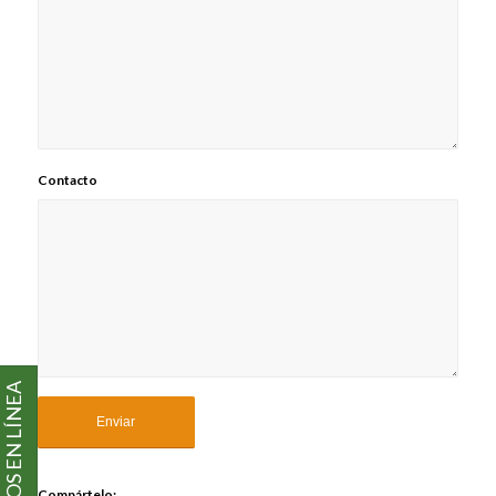
Contacto
PAGOS EN LÍNEA
Compártelo: