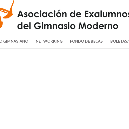
O GIMNASIANO
NETWORKING
FONDO DE BECAS
BOLETAS