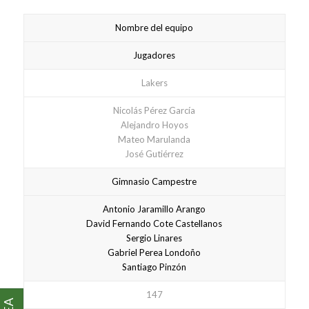
Nombre del equipo
Jugadores
Lakers
Nicolás Pérez García
Alejandro Hoyos
Mateo Marulanda
José Gutiérrez
Gimnasio Campestre
Antonio Jaramillo Arango
David Fernando Cote Castellanos
Sergio Linares
Gabriel Perea Londoño
Santiago Pinzón
147