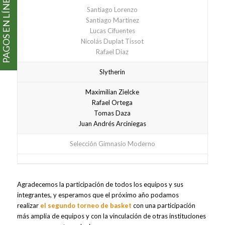
PAGOS EN LÍNEA
Santiago Lorenzo
Santiago Martínez
Lucas Cifuentes
Nicolás Duplat Tissot
Rafael Diaz
Slytherin
Maximilian Zielcke
Rafael Ortega
Tomas Daza
Juan Andrés Arciniegas
Selección Gimnasio Moderno
Agradecemos la participación de todos los equipos y sus
integrantes, y esperamos que el próximo año podamos
realizar
el segundo torneo de basket
con una participación
más amplia de equipos y con la vinculación de otras instituciones