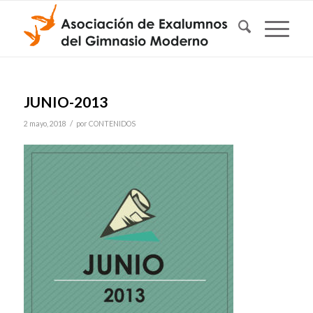
JUNIO-2013
/
2 mayo, 2018
por
CONTENIDOS