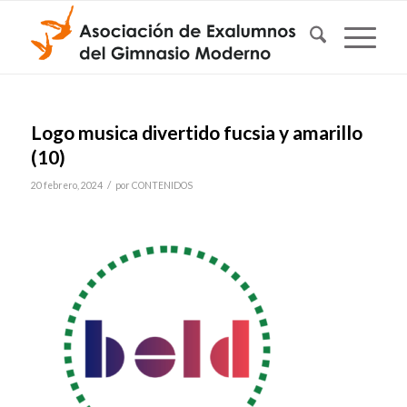
Logo musica divertido fucsia y amarillo
(10)
/
20 febrero, 2024
por
CONTENIDOS