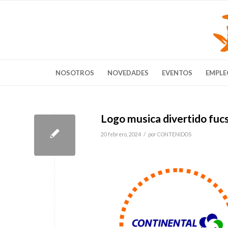
NOSOTROS
NOVEDADES
EVENTOS
EMPLE
Logo musica divertido fucsi
/
20 febrero, 2024
por
CONTENIDOS