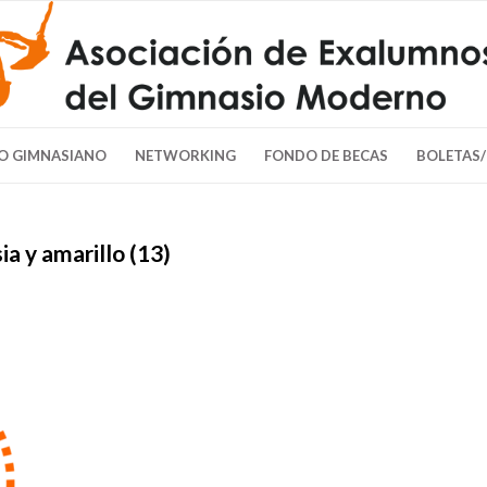
O GIMNASIANO
NETWORKING
FONDO DE BECAS
BOLETAS
a y amarillo (13)