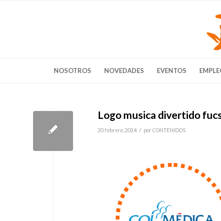
NOSOTROS
NOVEDADES
EVENTOS
EMPLE
Logo musica divertido fucsi
/
20 febrero, 2024
por
CONTENIDOS