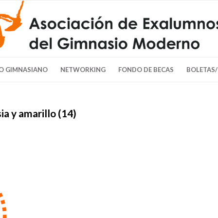
O GIMNASIANO
NETWORKING
FONDO DE BECAS
BOLETAS
a y amarillo (14)