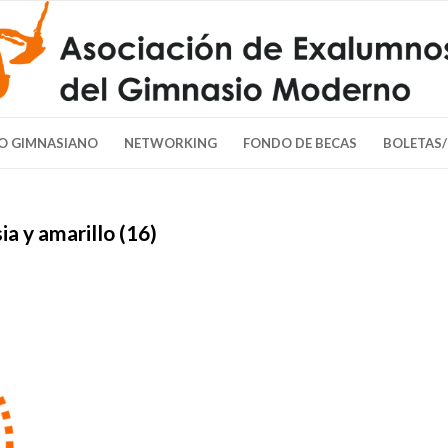
O GIMNASIANO
NETWORKING
FONDO DE BECAS
BOLETAS
a y amarillo (16)