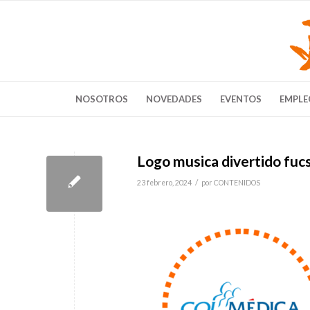
NOSOTROS
NOVEDADES
EVENTOS
EMPLE
Logo musica divertido fucsi
/
23 febrero, 2024
por
CONTENIDOS