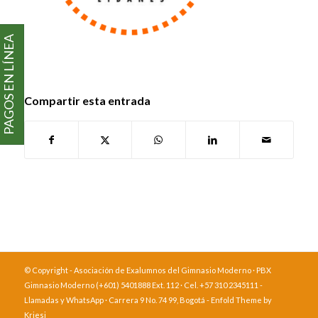
PAGOS EN LÍNEA
Compartir esta entrada
© Copyright - Asociación de Exalumnos del Gimnasio Moderno · PBX
Gimnasio Moderno (+601) 5401888 Ext. 112 · Cel. +57 310 2345111 -
Llamadas y WhatsApp · Carrera 9 No. 74 99, Bogotá -
Enfold Theme by
Kriesi