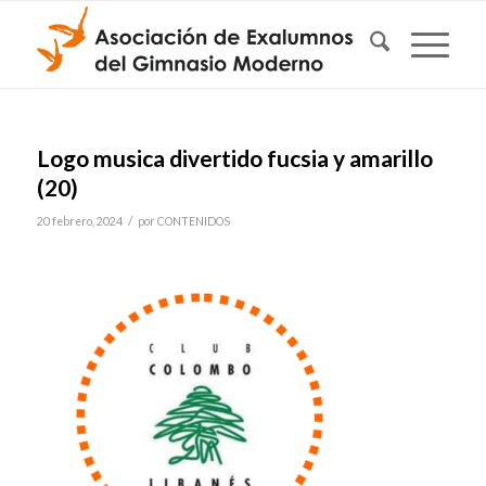
Logo musica divertido fucsia y amarillo
(20)
/
20 febrero, 2024
por
CONTENIDOS