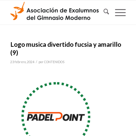
Logo musica divertido fucsia y amarillo
(9)
/
23 febrero, 2024
por
CONTENIDOS