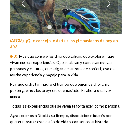
1
2
3
4
5
6
7
8
(AEGM): ¿Qué consejo le daría a los gimnasianos de hoy en
día?
(FU):
Más que consejo les diría que salgan, que exploren, que
vivan nuevas experiencias. Que se abran y conozcan nuevas
personas y culturas, que salgan de su zona de confort, eso da
mucha experiencia y bagaje para la vida.
Hay que disfrutar mucho el tiempo que tenemos ahora, no
posterguemos los proyectos demasiado. Es ahora o tal vez
nunca.
Todas las experiencias que se viven te fortalecen como persona.
Agradecemos a Nicolás su tiempo, disposición e interés por
querer mostrar este estilo de vida y contarnos su historia.