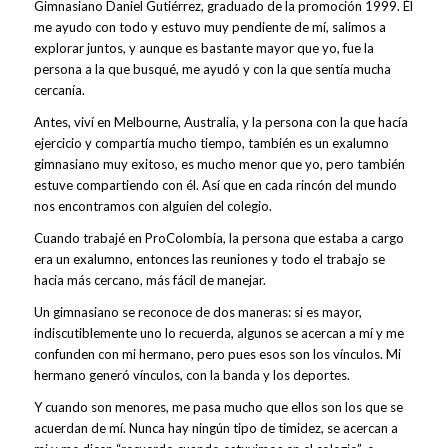
Gimnasiano Daniel Gutiérrez, graduado de la promoción 1999. Él
me ayudo con todo y estuvo muy pendiente de mí, salimos a
explorar juntos, y aunque es bastante mayor que yo, fue la
persona a la que busqué, me ayudó y con la que sentía mucha
cercanía.
Antes, viví en Melbourne, Australia, y la persona con la que hacía
ejercicio y compartía mucho tiempo, también es un exalumno
gimnasiano muy exitoso, es mucho menor que yo, pero también
estuve compartiendo con él. Así que en cada rincón del mundo
nos encontramos con alguien del colegio.
Cuando trabajé en ProColombia, la persona que estaba a cargo
era un exalumno, entonces las reuniones y todo el trabajo se
hacia más cercano, más fácil de manejar.
Un gimnasiano se reconoce de dos maneras: si es mayor,
indiscutiblemente uno lo recuerda, algunos se acercan a mí y me
confunden con mi hermano, pero pues esos son los vínculos. Mi
hermano generó vínculos, con la banda y los deportes.
Y cuando son menores, me pasa mucho que ellos son los que se
acuerdan de mí. Nunca hay ningún tipo de timidez, se acercan a