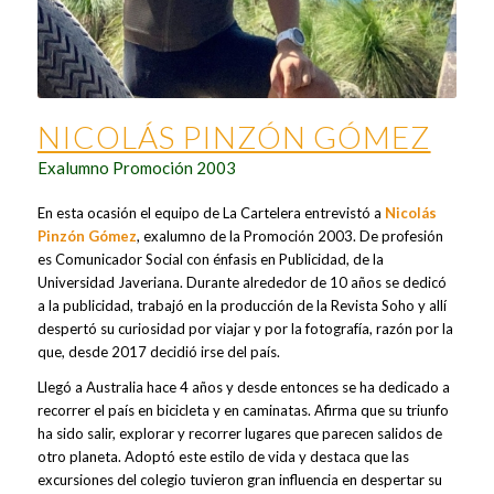
NICOLÁS PINZÓN GÓMEZ
Exalumno Promoción 2003
En esta ocasión el equipo de La Cartelera entrevistó a
Nicolás
Pinzón Gómez
, exalumno de la Promoción 2003. De profesión
es Comunicador Social con énfasis en Publicidad, de la
Universidad Javeriana. Durante alrededor de 10 años se dedicó
a la publicidad, trabajó en la producción de la Revista Soho y allí
despertó su curiosidad por viajar y por la fotografía, razón por la
que, desde 2017 decidió irse del país.
Llegó a Australia hace 4 años y desde entonces se ha dedicado a
recorrer el país en bicicleta y en caminatas. Afirma que su triunfo
ha sido salir, explorar y recorrer lugares que parecen salidos de
otro planeta. Adoptó este estilo de vida y destaca que las
excursiones del colegio tuvieron gran influencia en despertar su