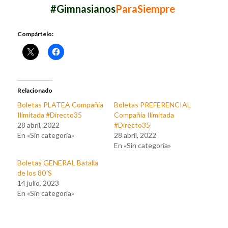
#Gimnasianos
ParaSiempre
Compártelo:
Relacionado
Boletas PLATEA Compañía
Boletas PREFERENCIAL
Ilimitada #Directo35
Compañía Ilimitada
28 abril, 2022
#Directo35
En «Sin categoría»
28 abril, 2022
En «Sin categoría»
Boletas GENERAL Batalla
de los 80´S
14 julio, 2023
En «Sin categoría»