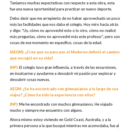
Teníamos muchas expectativas con respecto a esta obra, esta
fue una nueva oportunidad para practicar un nuevo deporte.
Debo decir que me arrepiento de no haber aprovechado un poco
más las facilidades que nos daba el colegio. Hoy miro hacia atrás
y digo: “Uy, cómo no aproveché esto o lo otro, cómo no realicé
más preguntas, cómo no aproveché más este profesor”, pero son
cosas de ese momento en específico, cosas de la edad.
(AEGM): ¿Cree que su paso por el Moderno definió el camino
que escogió en su vida?
(NP):
El colegio tuvo gran influencia, a través de las excursiones,
en inculcarme y ayudarme a descubrir mi pasión por explorar y
descubrir cosas nuevas.
AEGM: ¿Se ha encontrado con gimnasianos a lo largo de sus
viajes? ¿Cómo ha sido la experiencia con ellos?
(NP):
Me he encontrado con muchos gimnasianos. He viajado
mucho y siempre me encuentro con alguno.
Ahora mismo estoy viviendo en Gold Coast, Australia, y a la
primera persona a la que busqué mientras me acomodaba, fue al