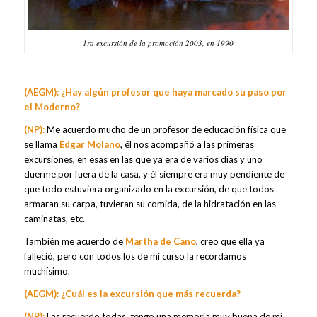
1ra excursión de la promoción 2003, en 1990
(AEGM): ¿Hay algún profesor que haya marcado su paso por
el Moderno?
(NP):
Me acuerdo mucho de un profesor de educación física que
se llama
Edgar Molano
, él nos acompañó a las primeras
excursiones, en esas en las que ya era de varios días y uno
duerme por fuera de la casa, y él siempre era muy pendiente de
que todo estuviera organizado en la excursión, de que todos
armaran su carpa, tuvieran su comida, de la hidratación en las
caminatas, etc.
También me acuerdo de
Martha de Cano
, creo que ella ya
falleció, pero con todos los de mi curso la recordamos
muchísimo.
(AEGM): ¿Cuál es la excursión que más recuerda?
(NP):
Las recuerdo todas, tengo una memoria muy buena de mi