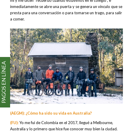
mi y me dicen “recuerdo cuando estuvimos en el colegio”, e
inmediatamente se abre una puerta y se genera un vínculo que se
presta para una conversación o para tomarse un trago, para salir
a comer.
PAGOS EN LÍNEA
(AEGM): ¿Cómo ha sido su vida en Australia?
(FU):
Yo me fui de Colombia en el 2017, llegué a Melbourne,
Australia y lo primero que hice fue conocer muy bien la ciudad.