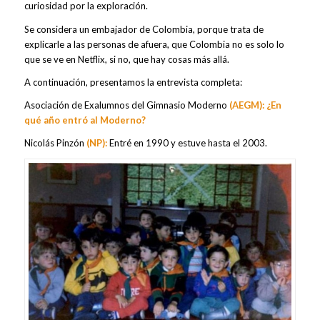
curiosidad por la exploración.
Se considera un embajador de Colombia, porque trata de
explicarle a las personas de afuera, que Colombia no es solo lo
que se ve en Netflix, si no, que hay cosas más allá.
A continuación, presentamos la entrevista completa:
Asociación de Exalumnos del Gimnasio Moderno
(AEGM):
¿En
qué año entró al Moderno?
Nicolás Pinzón
(NP):
Entré en 1990 y estuve hasta el 2003.