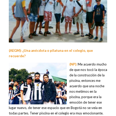
(AEGM): ¿Una anécdota o pilatuna en el colegio, que
recuerde?
(NP):
Me acuerdo mucho
de que nos tocó la época
de la construcción de la
piscina, entonces me
acuerdo que una noche
nos metimos en la
piscina, porque era la
emoción de tener ese
lugar nuevo, de tener ese espacio que en Bogotá no se veía en
todas partes. Tener piscina en el colegio era muy emocionante.