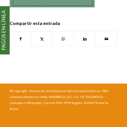
PAGOS EN LÍNEA
Compartir esta entrada
© Copyright - Asociación de Exalumnos del Gimnasio Moderno · PBX
Gimnasio Moderno (+601) 5401888 Ext. 112 · Cel. +57 310 2345111 -
Llamadas y WhatsApp · Carrera 9 No. 74 99, Bogotá -
Enfold Theme by
Kriesi