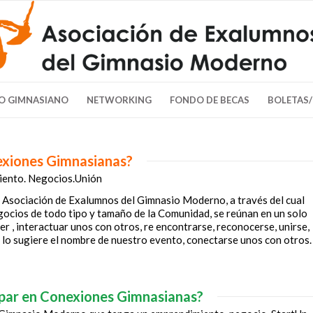
O GIMNASIANO
NETWORKING
FONDO DE BECAS
BOLETAS
exiones Gimnasianas?
ento. Negocios.Unión
 Asociación de Exalumnos del Gimnasio Moderno, a través del cual
gocios de todo tipo y tamaño de la Comunidad, se reúnan en un solo
er , interactuar unos con otros, re encontrarse, reconocerse, unirse,
 lo sugiere el nombre de nuestro evento, conectarse unos con otros.
ipar en Conexiones Gimnasianas?