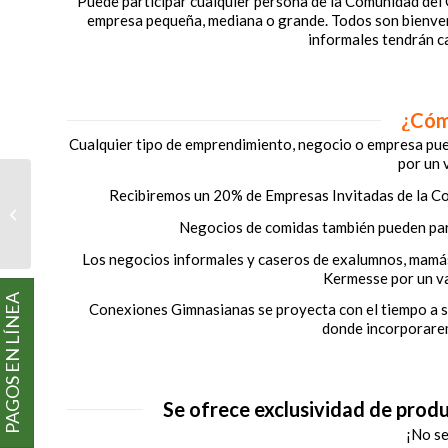
Puede participar cualquier persona de la Comunidad de
empresa pequeña, mediana o grande. Todos son bienven
informales tendrán c
¿Cóm
Cualquier tipo de emprendimiento, negocio o empresa pue
por un 
Recibiremos un 20% de Empresas Invitadas de la Co
CONEXIONES
GIMNASIANAS
Negocios de comidas también pueden parti
Los negocios informales y caseros de exalumnos, mamás,
Kermesse por un va
PAGOS EN LÍNEA
Conexiones Gimnasianas se proyecta con el tiempo a s
donde incorporare
Se ofrece exclusividad de prod
¡No se