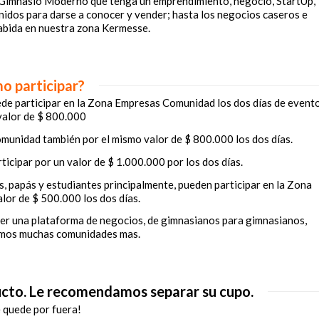
l Gimnasio Moderno que tenga un emprendimiento, negocio, StartUp,
idos para darse a conocer y vender; hasta los negocios caseros e
abida en nuestra zona Kermesse.
o participar?
de participar en la Zona Empresas Comunidad los dos días de event
valor de $ 800.000
munidad también por el mismo valor de $ 800.000 los dos días.
cipar por un valor de $ 1.000.000 por los dos días.
 papás y estudiantes principalmente, pueden participar en la Zona
lor de $ 500.000 los dos días.
er una plataforma de negocios, de gimnasianos para gimnasianos,
mos muchas comunidades mas.
ucto. Le recomendamos separar su cupo.
 quede por fuera!