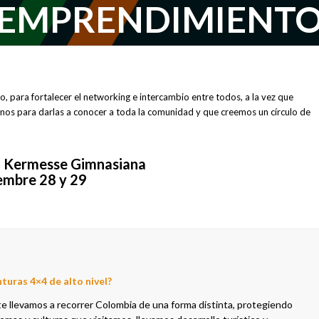
EMPRENDIMIENT
 para fortalecer el networking e intercambio entre todos, a la vez que
s para darlas a conocer a toda la comunidad y que creemos un círculo de
a Kermesse Gimnasiana
embre 28 y 29
nturas 4×4 de alto nivel?
e llevamos a recorrer Colombia de una forma distinta, protegiendo