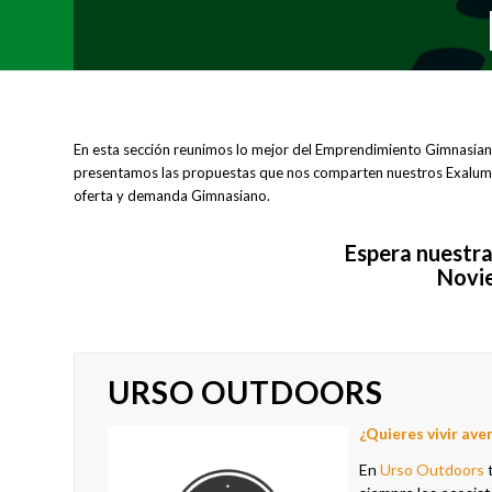
En esta sección reunimos lo mejor del Emprendimiento Gimnasiano,
presentamos las propuestas que nos comparten nuestros Exalumno
oferta y demanda Gimnasiano.
Espera nuestr
Novi
URSO OUTDOORS
¿Q
uieres vivir ave
En
Urso Outdoors
t