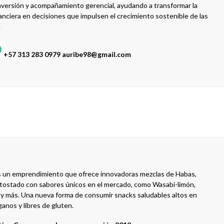
nversión y acompañamiento gerencial, ayudando a transformar la
anciera en decisiones que impulsen el crecimiento sostenible de las
.
+57 313 283 0979 auribe98@gmail.com
 un emprendimiento que ofrece innovadoras mezclas de Habas,
tostado con sabores únicos en el mercado, como Wasabi-limón,
h y más. Una nueva forma de consumir snacks saludables altos en
ganos y libres de gluten.