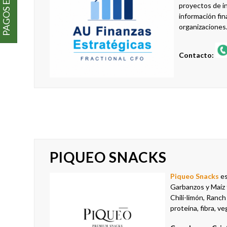
proyectos de i
información fin
organizaciones
Contacto:
PIQUEO SNACKS
Piqueo Snacks
es
Garbanzos y Maíz 
Chili-limón, Ranc
proteína, fibra, ve