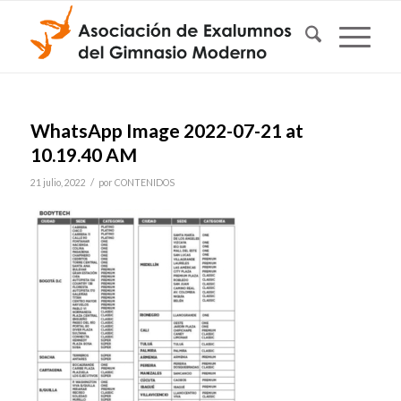
WhatsApp Image 2022-07-21 at
10.19.40 AM
/
21 julio, 2022
por
CONTENIDOS