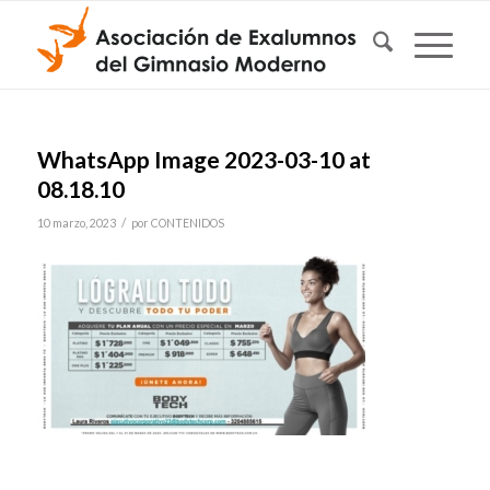
WhatsApp Image 2023-03-10 at
08.18.10
/
10 marzo, 2023
por
CONTENIDOS