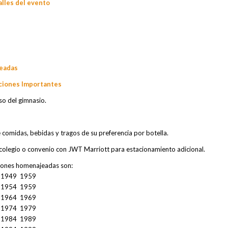
lles del evento
jeadas
ciones Importantes
so del gimnasio.
comidas, bebidas y tragos de su preferencia por botella.
 colegio o convenio con JWT Marriott para estacionamiento adicional.
ones homenajeadas son:
1949 1959
1954 1959
1964 1969
1974 1979
1984 1989