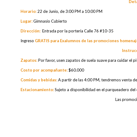
Deta
Horario:
22 de Junio, de 3:00 PM a 10:00 PM
L
ugar:
Gimnasio Cubierto
D
irección:
Entrada por la portería Calle 76 #10-35
Ingreso
GRATIS para Exalumnos de las promociones homena
Instruc
Zapatos:
Por favor, usen zapatos de suela suave para cuidar el pi
Costo por acompañante:
$60.000
Comidas y bebidas:
A partir de las 4:00 PM, tendremos venta de 
Estacionamiento:
Sujeto a disponibilidad en el parqueadero del
Las promoci