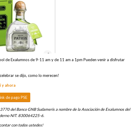
tbol de Exalumnos de 9-11 am y de 11 am a 1pm Pueden venir a disfrutar
elebrar se dijo, como lo merecen!
 y ahora
ink de pago PSE
13770 del Banco GNB Sudameris a nombre de la Asociación de Exalumnos del
derno NIT. 830064225-6.
ontar con todos ustedes!