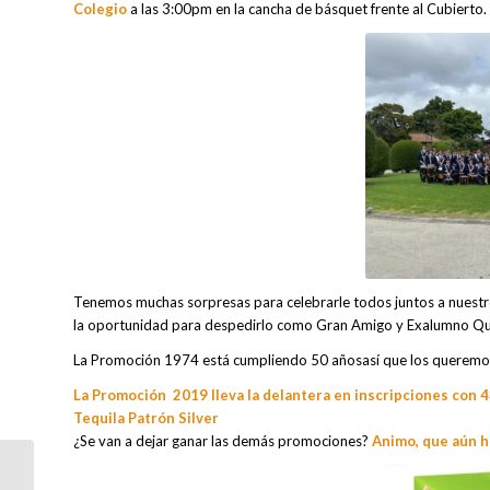
Colegio
a las 3:00pm en la cancha de básquet frente al Cubierto.
Tenemos muchas sorpresas para celebrarle todos juntos a nuest
la oportunidad para despedirlo como Gran Amigo y Exalumno Qué
La Promoción 1974 está cumpliendo 50 añosasí que los queremos a
La Promoción 2019 lleva la delantera en inscripciones con 43
Tequila Patrón Silver
¿Se van a dejar ganar las demás promociones?
Animo, que aún h
ASÍ VIVIMOS EL