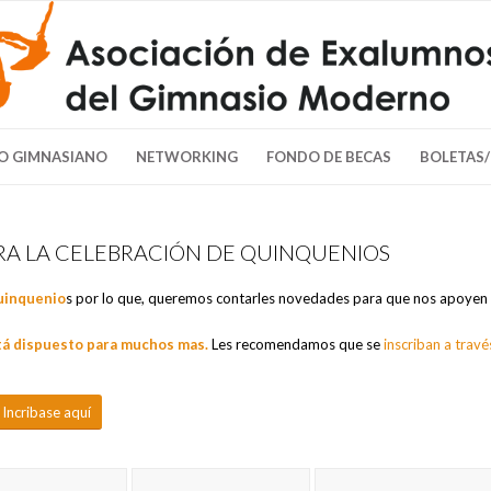
O GIMNASIANO
NETWORKING
FONDO DE BECAS
BOLETAS
ARA LA CELEBRACIÓN DE QUINQUENIOS
uinquenio
s por lo que, queremos contarles novedades para que nos apoyen
tá dispuesto para muchos mas.
Les recomendamos que se
inscriban a travé
Incribase aquí