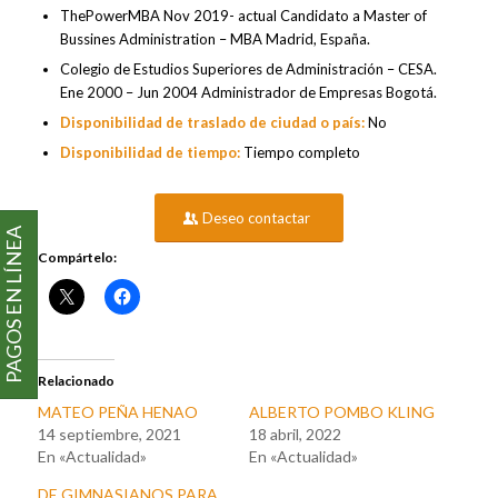
ThePowerMBA Nov 2019- actual Candidato a Master of
Bussines Administration – MBA Madrid, España.
Colegio de Estudios Superiores de Administración – CESA.
Ene 2000 – Jun 2004 Administrador de Empresas Bogotá.
Disponibilidad de traslado de ciudad o país:
No
Disponibilidad de tiempo:
Tiempo completo
Deseo contactar
PAGOS EN LÍNEA
Compártelo:
Relacionado
MATEO PEÑA HENAO
ALBERTO POMBO KLING
14 septiembre, 2021
18 abril, 2022
En «Actualidad»
En «Actualidad»
DE GIMNASIANOS PARA