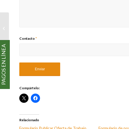
Administrador de
empresas del Colegio
de Estudios Superiores
de Administración...
Contacto
*
PAGOS EN LÍNEA
Compártelo:
Relacionado
Formulario Publicar Oferta de Trabajo
Formulario de po