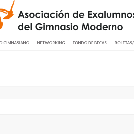
O GIMNASIANO
NETWORKING
FONDO DE BECAS
BOLETAS