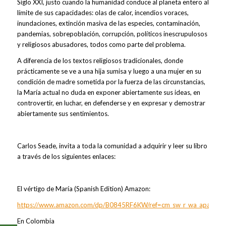
Siglo XXI, justo cuando la humanidad conduce al planeta entero al
límite de sus capacidades: olas de calor, incendios voraces,
inundaciones, extinción masiva de las especies, contaminación,
pandemias, sobrepoblación, corrupción, políticos inescrupulosos
y religiosos abusadores, todos como parte del problema.
A diferencia de los textos religiosos tradicionales, donde
prácticamente se ve a una hija sumisa y luego a una mujer en su
condición de madre sometida por la fuerza de las circunstancias,
la María actual no duda en exponer abiertamente sus ideas, en
controvertir, en luchar, en defenderse y en expresar y demostrar
abiertamente sus sentimientos.
Carlos Seade, invita a toda la comunidad a adquirir y leer su libro
a través de los siguientes enlaces:
El vértigo de María (Spanish Edition) Amazon:
https://www.amazon.com/dp/B0845RF6KW/ref=cm_sw_r_wa_apa_i
En Colombia