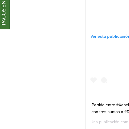
PAGOS EN LÍNEA
Ver esta publicació
Partido entre #Xene
con tres puntos a 
Una publicación com