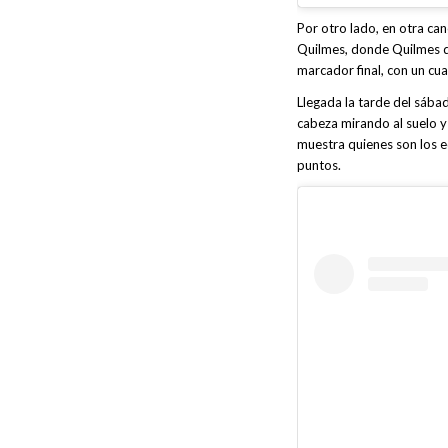
Por otro lado, en otra ca
Quilmes, donde Quilmes de
marcador final, con un cuat
Llegada la tarde del sába
cabeza mirando al suelo y o
muestra quienes son los e
puntos.