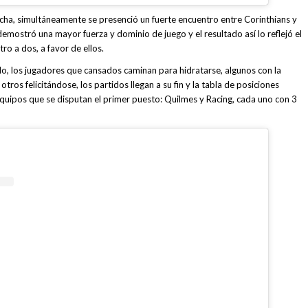
ncha, simultáneamente se presenció un fuerte encuentro entre Corinthians y
mostró una mayor fuerza y dominio de juego y el resultado así lo reflejó el
ro a dos, a favor de ellos.
do, los jugadores que cansados caminan para hidratarse, algunos con la
tros felicitándose, los partidos llegan a su fin y la tabla de posiciones
quipos que se disputan el primer puesto: Quilmes y Racing, cada uno con 3