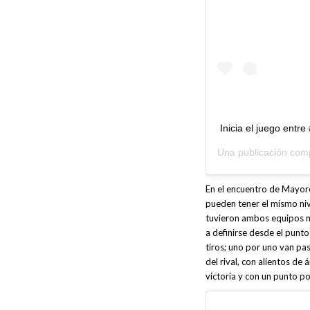
Inicia el juego ent
Una publicación com
En el encuentro de Mayore
pueden tener el mismo ni
tuvieron ambos equipos no
a definirse desde el punt
tiros; uno por uno van pa
del rival, con alientos de
victoria y con un punto po