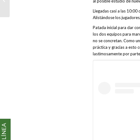
al posible estudio de nue
ARTIFICIAL (SENIOR)
Llegadas casi a las 10:00
Alistándose los jugadores
Patada inicial para dar co
los dos equipos para marc
no se concretan. Como un e
práctica y gracias a esto 
lastimosamente por parte 