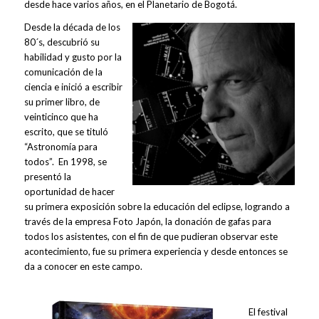
desde hace varios años, en el Planetario de Bogotá.
Desde la década de los
80´s, descubrió su
habilidad y gusto por la
comunicación de la
ciencia e inició a escribir
su primer libro, de
veinticinco que ha
escrito, que se tituló
“Astronomía para
todos”. En 1998, se
presentó la
oportunidad de hacer
su primera exposición sobre la educación del eclipse, logrando a
través de la empresa Foto Japón, la donación de gafas para
todos los asistentes, con el fin de que pudieran observar este
acontecimiento, fue su primera experiencia y desde entonces se
da a conocer en este campo.
El festival