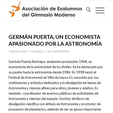
GERMÁN PUERTA, UN ECONOMISTA
APASIONADO POR LA ASTRONOMÍA
/
/
7 febrero, 2020
en
Noticias
por
CONTENIDOS
Germán Puerta Restrepo, exalumno promoción 1968, es
economista de la universidad de los Andes. Se ha destacado por
su pasión hacia la astronomía desde 1986. En 1998 lanzó el
Festival de Astronomía en Villa de Leyva. Es conocido por sus
conferencias y artículos dedicados a la divulgación en temas de
Astronomía y ciencias afines para niños, jóvenes y adultos. Es
también, coordinador de eventos públicos de actividades de
Astronomía y ciencias del espacio. Escritor de libros de
divulgación científica con énfasis en Astronomía y promotor de
proyectos de planetarios, además de ser un apoyo importante,