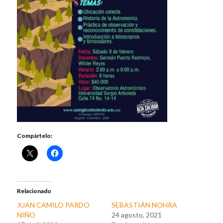
Compártelo:
Relacionado
JUAN CAMILO PARDO
SEBASTIÁN NOHRA
NIÑO
24 agosto, 2021