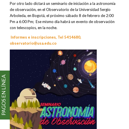
Por otro lado dictará un seminario de iniciación a la astronomía
de observación, en el Observatorio de la Universidad Sergio
Arboleda, en Bogotá, el próximo sábado 8 de febrero de 2:00
Pm a 6:00 Pm; Ese mismo día habrá un evento de observación
con telescopios, en la noche.
Informes e inscripciones, Tel 5414680,
observatorio@usa.edu.co
PAGOS EN LÍNEA