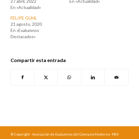
27 abril, 2022
En «Actualidad»
En «Actualidad»
FELIPE GUHL
21 agosto, 2020
En «Exalumnos
Destacados»
Compartir esta entrada
© Copyright - Asociación de Exalumnos del Gimnasio Moderno · PBX