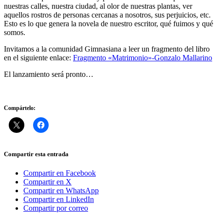
nuestras calles, nuestra ciudad, al olor de nuestras plantas, ver
aquellos rostros de personas cercanas a nosotros, sus perjuicios, etc.
Esto es lo que genera la novela de nuestro escritor, qué fuimos y qué
somos.
Invitamos a la comunidad Gimnasiana a leer un fragmento del libro
en el siguiente enlace:
Fragmento «Matrimonio»-Gonzalo Mallarino
El lanzamiento será pronto…
Compártelo:
Compartir esta entrada
Compartir en Facebook
Compartir en X
Compartir en WhatsApp
Compartir en LinkedIn
Compartir por correo