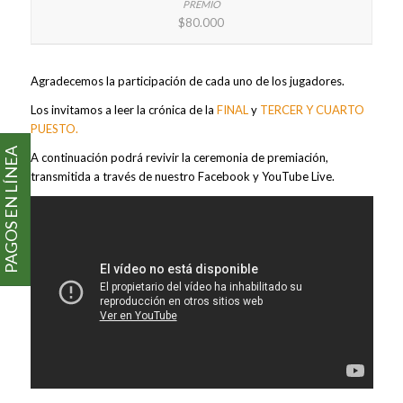
$80.000
Agradecemos la participación de cada uno de los jugadores.
Los invitamos a leer la crónica de la
FINAL
y
TERCER Y CUARTO
PUESTO.
PAGOS EN LÍNEA
A continuación podrá revivir la ceremonia de premiación,
transmitida a través de nuestro Facebook y YouTube Live.