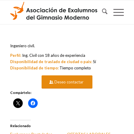
Ingeniero civil.
Perfil:
Ing. Civil con 18 años de experiencia
Disponibilidad de traslado de ciudad o país:
Sí
Disponibilidad de tiempo:
Tiempo completo
Deseo contactar
Compártelo:
Relacionado