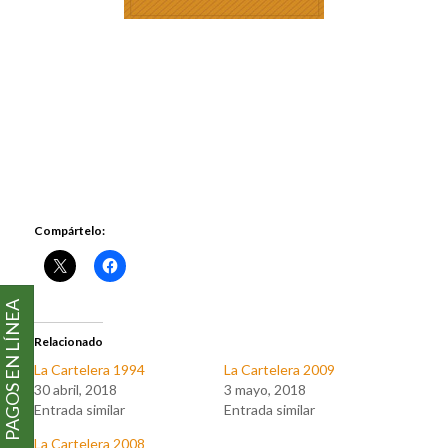
Compártelo:
PAGOS EN LÍNEA
Relacionado
La Cartelera 1994
La Cartelera 2009
30 abril, 2018
3 mayo, 2018
Entrada similar
Entrada similar
La Cartelera 2008