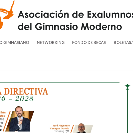
O GIMNASIANO
NETWORKING
FONDO DE BECAS
BOLETAS