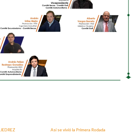
AJEDREZ
Así se vivió la Primera Rodada