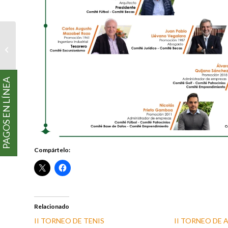
JUAN CAMILO PARDO
NIÑO
PAGOS EN LÍNEA
Compártelo:
Relacionado
II TORNEO DE TENIS
II TORNEO DE 