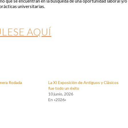
no que se encuentran en la búsqueda de una oportunidad laboral y/o
prácticas universitarias.
LESE AQUÍ
rimera Rodada
La XI Exposición de Antiguos y Clásicos
fue todo un éxito
10 junio, 2026
En «2026»