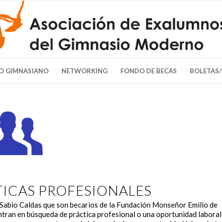
O GIMNASIANO
NETWORKING
FONDO DE BECAS
BOLETAS
TICAS PROFESIONALES
 Sabio Caldas que son becarios de la Fundación Monseñor Emilio de
entran en búsqueda de práctica profesional o una oportunidad laboral