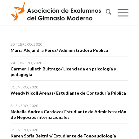
25 FEBRERO, 2020
María Alejandra Pérez/ Administradora Pública
24 FEBRERO, 2020
Carmen Julieth Buitrago/ Licenciada en psicología y
pedagogía
31 ENERO, 2020
Wendy Nicoll Arenas/ Estudiante de Contaduría Pública
31 ENERO, 2020
Nohelia Andrea Cardozo/ Estudiante de Administración
de Negocios internacionales
31 ENERO, 2020
Karen Sofía Beltrán/ Estudiante de Fonoaudiología