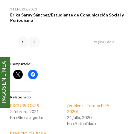
31 ENERO, 2020
Erika Saray Sánchez/Estudiante de Comunicación Social y
Periodismo
Página 1 de 2
1
2
PAGOS EN LÍNEA
Compártelo:
Relacionado
EXCURSIONES
¡Vuelve el Torneo FIFA
2 febrero, 2021
2020!
En «Sin categoría»
24 julio, 2020
En «Actualidad»
BENEFICIOS PARA