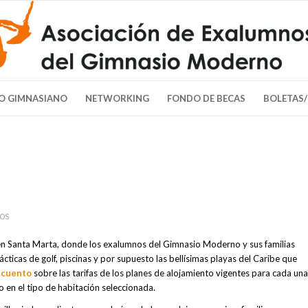
O GIMNASIANO
NETWORKING
FONDO DE BECAS
BOLETAS
OS
n Santa Marta, donde los exalumnos del Gimnasio Moderno y sus familias
ticas de golf, piscinas y por supuesto las bellísimas playas del Caribe que
scuento
sobre las tarifas de los planes de alojamiento vigentes para cada una
o en el tipo de habitación seleccionada.