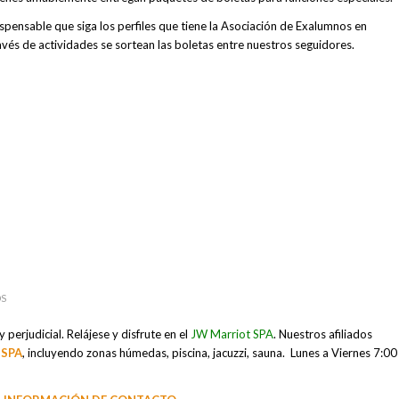
spensable que siga los perfiles que tiene la Asociación de Exalumnos en
avés de actividades se sortean las boletas entre nuestros seguidores.
OS
y perjudicial. Relájese y disfrute en el
JW Marriot SPA
.
Nuestros afiliados
 SPA
, incluyendo zonas húmedas, piscina, jacuzzi, sauna. Lunes a Viernes 7:00