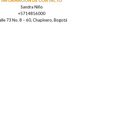
INFORMACIÓN DE CONTACTO
Sandra Niño
+5714816000
lle 73 No. 8 – 60, Chapinero, Bogotá