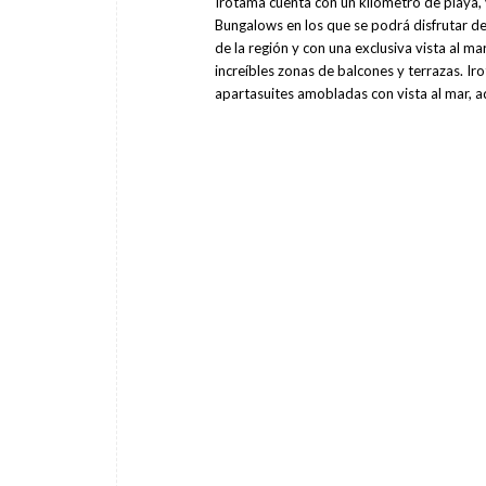
Irotama cuenta con un kilómetro de playa, 
Bungalows en los que se podrá disfrutar de
de la región y con una exclusiva vista al m
increíbles zonas de balcones y terrazas. I
apartasuites amobladas con vista al mar, a